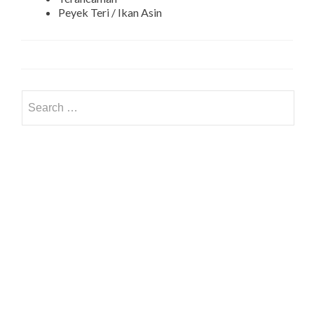
Peyek Teri / Ikan Asin
Search
for: