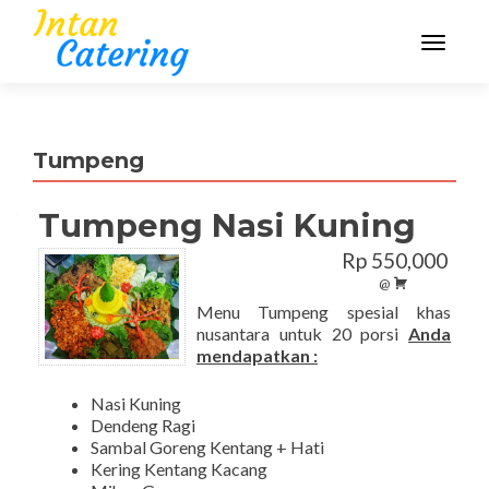
TOGGLE
Tumpeng
Tumpeng Nasi Kuning
Rp 550,000
@
Menu Tumpeng spesial khas
nusantara untuk 20 porsi
Anda
mendapatkan :
Nasi Kuning
Dendeng Ragi
Sambal Goreng Kentang + Hati
Kering Kentang Kacang