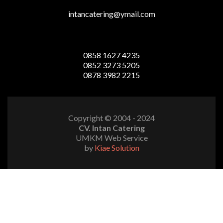
intancatering@ymail.com
0858 1627 4235
0852 3273 5205
0878 3982 2215
Copyright © 2004 - 2024
CV. Intan Catering
UMKM Web Service
by
Kiae Solution