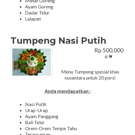
Mihun Goreng
Ayam Goreng
Dadar Telur
Lalapan
Tumpeng Nasi Putih
Rp 500,000
@
Menu Tumpeng spesial khas
nusantara untuk 20 porsi
Anda mendapatkan :
Nasi Putih
Urap-Urap
Ayam Panggang
Bali Telur
Orem-Orem Tempe Tahu
Terancaman